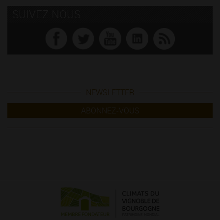
SUIVEZ-NOUS
NEWSLETTER
ABONNEZ-VOUS