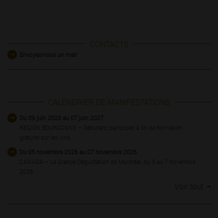
CONTACTS
Envoyez-nous un mail
CALENDRIER DE MANIFESTATIONS
Du 09 juin 2026 au 07 juin 2027
REGION BOURGOGNE – Débutant, participez à 3h de formation
gratuite sur les vins
Du 05 novembre 2026 au 07 novembre 2026
CANADA – La Grande Dégustation de Montréal, du 5 au 7 novembre
2026
Voir tout