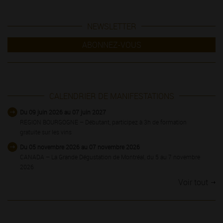
NEWSLETTER
ABONNEZ-VOUS
CALENDRIER DE MANIFESTATIONS
Du 09 juin 2026 au 07 juin 2027
REGION BOURGOGNE – Débutant, participez à 3h de formation
gratuite sur les vins
Du 05 novembre 2026 au 07 novembre 2026
CANADA – La Grande Dégustation de Montréal, du 5 au 7 novembre
2026
Voir tout