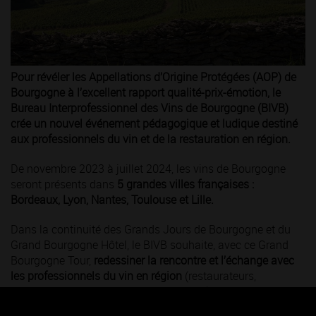
Pour révéler les Appellations d’Origine Protégées (AOP) de
Bourgogne à l’excellent rapport qualité-prix-émotion, le
Bureau Interprofessionnel des Vins de Bourgogne (BIVB)
crée un nouvel événement pédagogique et ludique destiné
aux professionnels du vin et de la restauration en région.
De novembre 2023 à juillet 2024, les vins de Bourgogne
seront présents dans
5 grandes villes françaises :
Bordeaux, Lyon, Nantes, Toulouse et Lille.
Dans la continuité des Grands Jours de Bourgogne et du
Grand Bourgogne Hôtel, le BIVB souhaite, avec ce Grand
Bourgogne Tour,
redessiner la rencontre et l’échange avec
les professionnels du vin en région
(restaurateurs,
sommeliers, cavistes, acheteurs, agents). Au cœur de
l’événement,
la découverte d’AOP accessibles
qui répondent