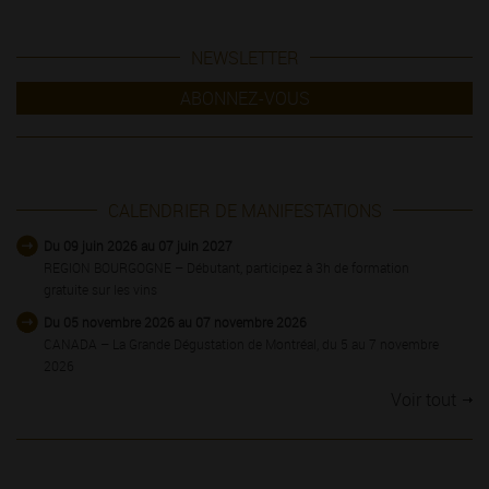
NEWSLETTER
ABONNEZ-VOUS
CALENDRIER DE MANIFESTATIONS
Du 09 juin 2026 au 07 juin 2027
REGION BOURGOGNE – Débutant, participez à 3h de formation
gratuite sur les vins
Du 05 novembre 2026 au 07 novembre 2026
CANADA – La Grande Dégustation de Montréal, du 5 au 7 novembre
2026
Voir tout