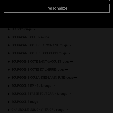
BEAUNE 1ER CRU rouge
Personalize
BEAUNE rouge
BLAGNY 1ER CRU rouge
BLAGNY rouge
BOURGOGNE CHITRY rouge
BOURGOGNE CÔTE CHALONNAISE rouge
BOURGOGNE CÔTE DU COUCHOIS rouge
BOURGOGNE CÔTE SAINT-JACQUES rouge
BOURGOGNE COTES D'AUXERRE rouge
BOURGOGNE COULANGES-LA-VINEUSE rouge
BOURGOGNE EPINEUIL rouge
BOURGOGNE PASSE-TOUT-GRAINS rouge
BOURGOGNE rouge
CHAMBOLLE-MUSIGNY 1ER CRU rouge