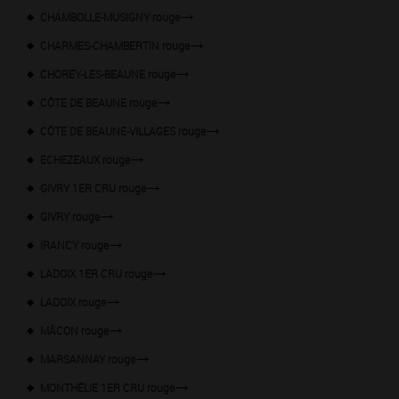
CHAMBOLLE-MUSIGNY rouge
CHARMES-CHAMBERTIN rouge
CHOREY-LES-BEAUNE rouge
CÔTE DE BEAUNE rouge
CÔTE DE BEAUNE-VILLAGES rouge
ECHEZEAUX rouge
GIVRY 1ER CRU rouge
GIVRY rouge
IRANCY rouge
LADOIX 1ER CRU rouge
LADOIX rouge
MÂCON rouge
MARSANNAY rouge
MONTHÉLIE 1ER CRU rouge