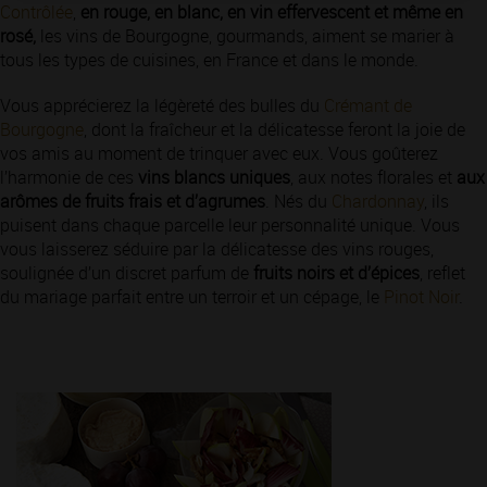
Contrôlée
,
en rouge, en blanc, en vin effervescent et même en
rosé,
les vins de Bourgogne, gourmands, aiment se marier à
tous les types de cuisines, en France et dans le monde.
Vous apprécierez la légèreté des bulles du
Crémant de
Bourgogne
, dont la fraîcheur et la délicatesse feront la joie de
vos amis au moment de trinquer avec eux. Vous goûterez
l’harmonie de ces
vins blancs uniques
, aux notes florales et
aux
arômes de fruits frais et d’agrumes
. Nés du
Chardonnay
, ils
puisent dans chaque parcelle leur personnalité unique. Vous
vous laisserez séduire par la délicatesse des vins rouges,
soulignée d’un discret parfum de
fruits noirs et d’épices
, reflet
du mariage parfait entre un terroir et un cépage, le
Pinot Noir
.