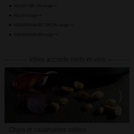
VOLNAY 1ER CRU rouge
VOLNAY rouge
VOSNE-ROMANEE 1ER CRU rouge
VOSNE-ROMANEE rouge
Idées accords mets et vins
Ile Flottante