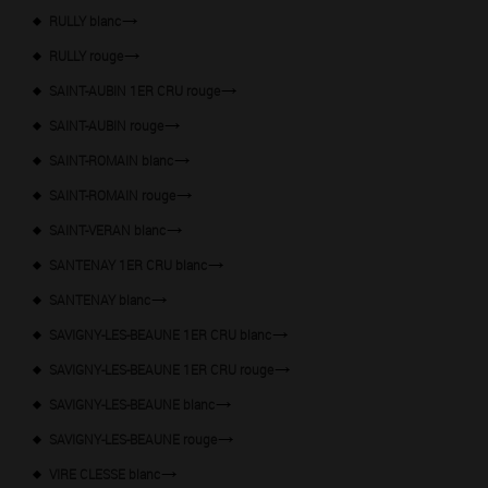
RULLY blanc
RULLY rouge
SAINT-AUBIN 1ER CRU rouge
SAINT-AUBIN rouge
SAINT-ROMAIN blanc
SAINT-ROMAIN rouge
SAINT-VERAN blanc
SANTENAY 1ER CRU blanc
SANTENAY blanc
SAVIGNY-LES-BEAUNE 1ER CRU blanc
SAVIGNY-LES-BEAUNE 1ER CRU rouge
SAVIGNY-LES-BEAUNE blanc
SAVIGNY-LES-BEAUNE rouge
VIRE CLESSE blanc