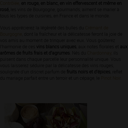
Contrôlée
,
en rouge, en blanc, en vin effervescent et même en
rosé,
les vins de Bourgogne, gourmands, aiment se marier à
tous les types de cuisines, en France et dans le monde.
Vous apprécierez la légèreté des bulles du
Crémant de
Bourgogne
, dont la fraîcheur et la délicatesse feront la joie de
vos amis au moment de trinquer avec eux. Vous goûterez
l’harmonie de ces
vins blancs uniques
, aux notes florales et
aux
arômes de fruits frais et d’agrumes
. Nés du
Chardonnay
, ils
puisent dans chaque parcelle leur personnalité unique. Vous
vous laisserez séduire par la délicatesse des vins rouges,
soulignée d’un discret parfum de
fruits noirs et d’épices
, reflet
du mariage parfait entre un terroir et un cépage, le
Pinot Noir
.