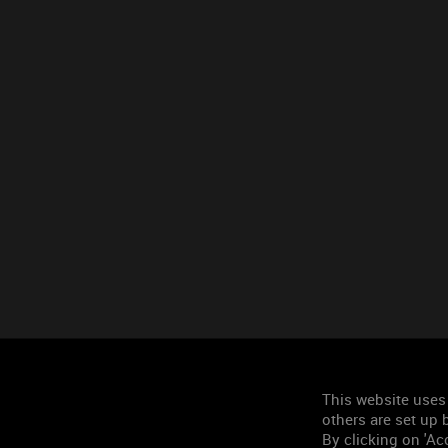
This website uses
others are set up b
By clicking on 'Acc