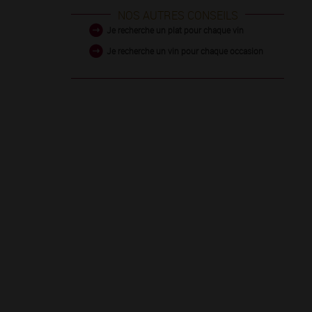
NOS AUTRES CONSEILS
Je recherche un plat pour chaque vin
Je recherche un vin pour chaque occasion
Chips et c