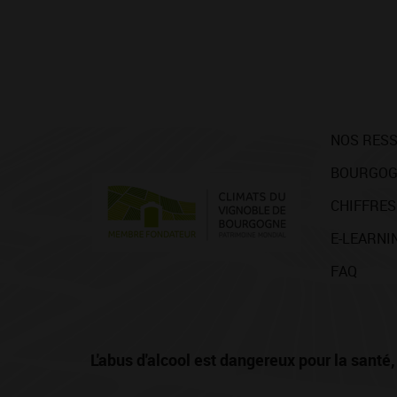
NOS RES
BOURGOG
CHIFFRES
E-LEARNI
FAQ
L'abus d'alcool est dangereux pour la san