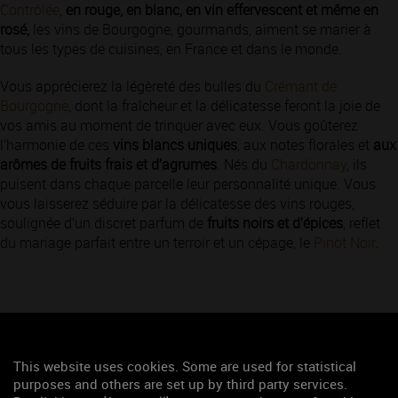
Contrôlée
,
en rouge, en blanc, en vin effervescent et même en
rosé,
les vins de Bourgogne, gourmands, aiment se marier à
tous les types de cuisines, en France et dans le monde.
Vous apprécierez la légèreté des bulles du
Crémant de
Bourgogne
, dont la fraîcheur et la délicatesse feront la joie de
vos amis au moment de trinquer avec eux. Vous goûterez
l’harmonie de ces
vins blancs uniques
, aux notes florales et
aux
arômes de fruits frais et d’agrumes
. Nés du
Chardonnay
, ils
puisent dans chaque parcelle leur personnalité unique. Vous
vous laisserez séduire par la délicatesse des vins rouges,
soulignée d’un discret parfum de
fruits noirs et d’épices
, reflet
du mariage parfait entre un terroir et un cépage, le
Pinot Noir
.
This website uses cookies. Some are used for statistical
purposes and others are set up by third party services.