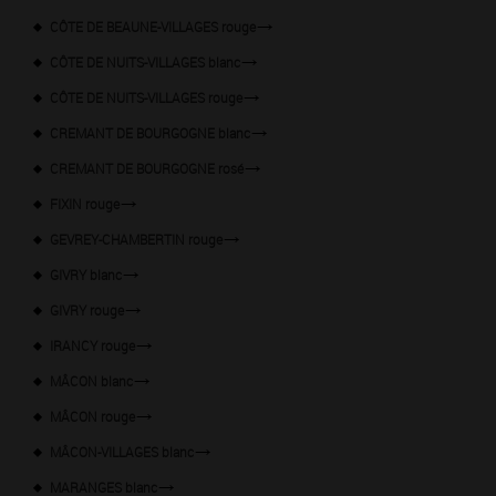
CÔTE DE BEAUNE-VILLAGES rouge
CÔTE DE NUITS-VILLAGES blanc
CÔTE DE NUITS-VILLAGES rouge
CREMANT DE BOURGOGNE blanc
CREMANT DE BOURGOGNE rosé
FIXIN rouge
GEVREY-CHAMBERTIN rouge
GIVRY blanc
GIVRY rouge
IRANCY rouge
MÂCON blanc
MÂCON rouge
MÂCON-VILLAGES blanc
MARANGES blanc