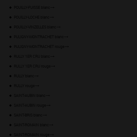
POUILLY-FUISSE blanc
POUILLY-LOCHE blanc
POUILLY-VINZELLES blanc
PULIGNY-MONTRACHET blanc
PULIGNY-MONTRACHET rouge
RULLY 1ER CRU blanc
RULLY 1ER CRU rouge
RULLY blanc
RULLY rouge
SAINT-AUBIN blanc
SAINT-AUBIN rouge
SAINT-BRIS blanc
SAINT-ROMAIN blanc
SAINT-ROMAIN rouge