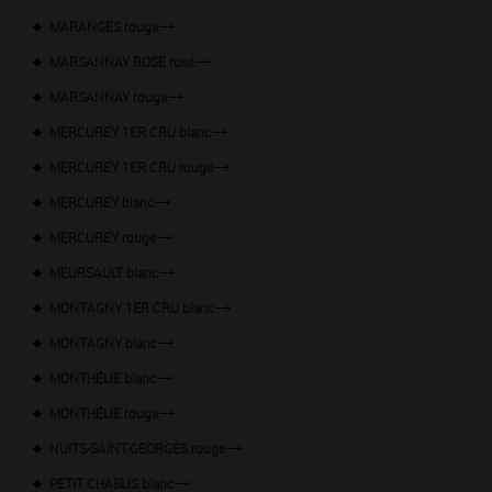
MARANGES rouge
MARSANNAY ROSE rosé
MARSANNAY rouge
MERCUREY 1ER CRU blanc
MERCUREY 1ER CRU rouge
MERCUREY blanc
MERCUREY rouge
MEURSAULT blanc
MONTAGNY 1ER CRU blanc
MONTAGNY blanc
MONTHÉLIE blanc
MONTHÉLIE rouge
NUITS-SAINT-GEORGES rouge
PETIT CHABLIS blanc