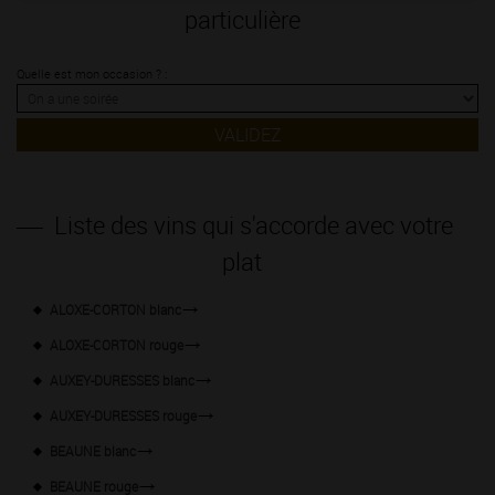
particulière
Quelle est mon occasion ? :
VALIDEZ
Liste des vins qui s'accorde avec votre
plat
ALOXE-CORTON blanc
ALOXE-CORTON rouge
AUXEY-DURESSES blanc
AUXEY-DURESSES rouge
BEAUNE blanc
BEAUNE rouge