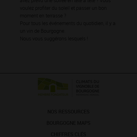
avez prévu une soirée en tête à tête ? Vous
voulez profiter du soleil et passer un bon
moment en terrasse ?
Pour tous les événements du quotidien, il y a
un vin de Bourgogne.
Nous vous suggérons lesquels !
NOS RESSOURCES
BOURGOGNE MAPS
CHIFFRES CLÉS