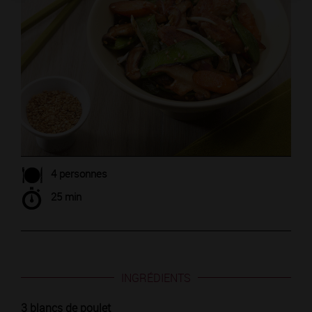
4 personnes
25 min
INGRÉDIENTS
3 blancs de poulet