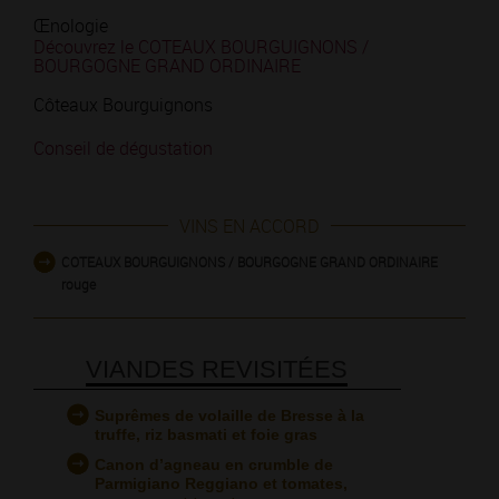
Œnologie
Découvrez le COTEAUX BOURGUIGNONS /
BOURGOGNE GRAND ORDINAIRE
Côteaux Bourguignons
Conseil de dégustation
VINS EN ACCORD
COTEAUX BOURGUIGNONS / BOURGOGNE GRAND ORDINAIRE
rouge
VIANDES REVISITÉES
Suprêmes de volaille de Bresse à la
truffe, riz basmati et foie gras
Canon d’agneau en crumble de
Parmigiano Reggiano et tomates,