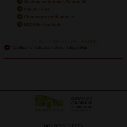
Galettes bretonnes à l’andouille
Plat de côtes
Choucroute traditionnelle
BBQ Ribs fondants
CONTINUEZ VOTRE EXPLORATION !
l'appellation Chablis vous invite à une dégustation
NOS RESSOURCES