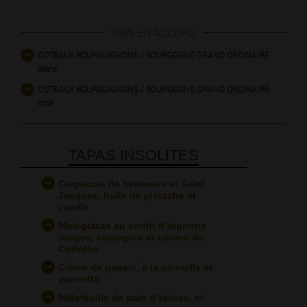
VINS EN ACCORD
COTEAUX BOURGUIGNONS / BOURGOGNE GRAND ORDINAIRE
blanc
COTEAUX BOURGUIGNONS / BOURGOGNE GRAND ORDINAIRE
rosé
TAPAS INSOLITES
Carpaccio de betterave et Saint
Jacques, huile de pistache et
vanille
Mini-pizzas au confit d’oignons
rouges, escargots et raisins de
Corinthe
Crème de panais, à la cannelle et
pancetta
Millefeuille de pain d’épices, et