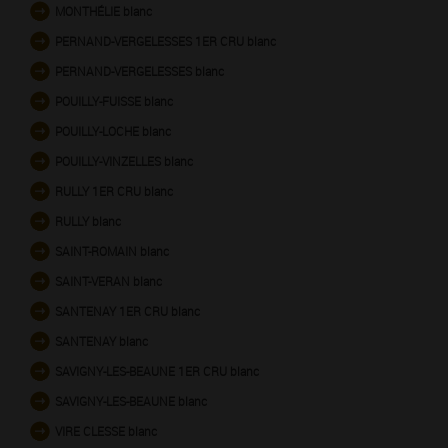
MONTHÉLIE blanc
PERNAND-VERGELESSES 1ER CRU blanc
PERNAND-VERGELESSES blanc
POUILLY-FUISSE blanc
POUILLY-LOCHE blanc
POUILLY-VINZELLES blanc
RULLY 1ER CRU blanc
RULLY blanc
SAINT-ROMAIN blanc
SAINT-VERAN blanc
SANTENAY 1ER CRU blanc
SANTENAY blanc
SAVIGNY-LES-BEAUNE 1ER CRU blanc
SAVIGNY-LES-BEAUNE blanc
VIRE CLESSE blanc