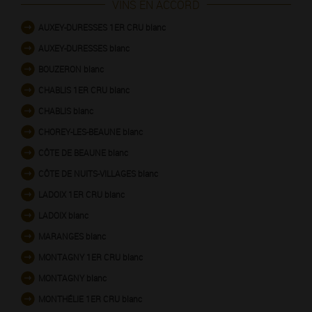
VINS EN ACCORD
AUXEY-DURESSES 1ER CRU blanc
AUXEY-DURESSES blanc
BOUZERON blanc
CHABLIS 1ER CRU blanc
CHABLIS blanc
CHOREY-LES-BEAUNE blanc
CÔTE DE BEAUNE blanc
CÔTE DE NUITS-VILLAGES blanc
LADOIX 1ER CRU blanc
LADOIX blanc
MARANGES blanc
MONTAGNY 1ER CRU blanc
MONTAGNY blanc
MONTHÉLIE 1ER CRU blanc