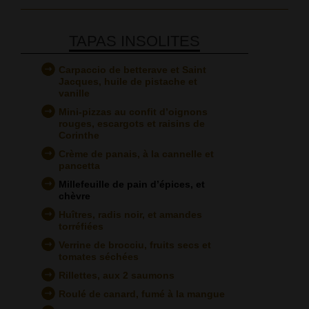
TAPAS INSOLITES
Carpaccio de betterave et Saint
Jacques, huile de pistache et
vanille
Mini-pizzas au confit d’oignons
rouges, escargots et raisins de
Corinthe
Crème de panais, à la cannelle et
pancetta
Millefeuille de pain d’épices, et
chèvre
Huîtres, radis noir, et amandes
torréfiées
Verrine de brocciu, fruits secs et
tomates séchées
Rillettes, aux 2 saumons
Roulé de canard, fumé à la mangue