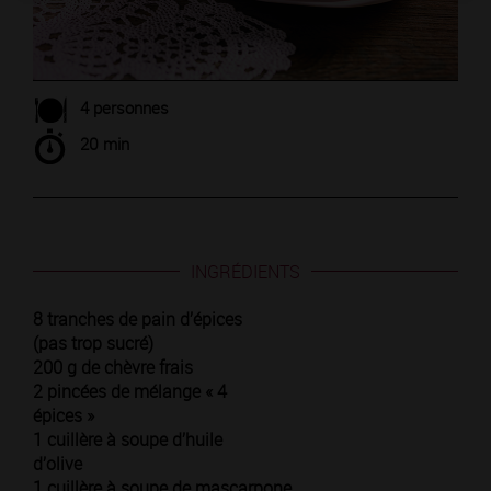
4 personnes
20 min
INGRÉDIENTS
8 tranches de pain d’épices
(pas trop sucré)
200 g de chèvre frais
2 pincées de mélange « 4
épices »
1 cuillère à soupe d’huile
d’olive
1 cuillère à soupe de mascarpone