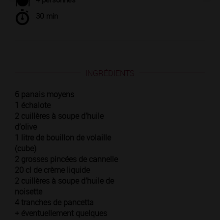
30 min
INGRÉDIENTS
6 panais moyens
1 échalote
2 cuillères à soupe d’huile
d’olive
1 litre de bouillon de volaille
(cube)
2 grosses pincées de cannelle
20 cl de crème liquide
2 cuillères à soupe d’huile de
noisette
4 tranches de pancetta
+ éventuellement quelques