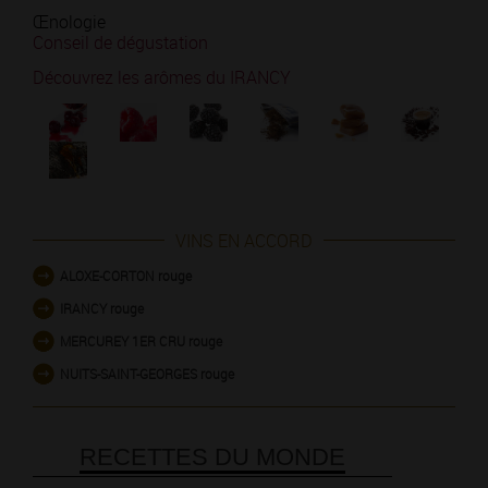
Œnologie
Conseil de dégustation
Découvrez les arômes du IRANCY
VINS EN ACCORD
ALOXE-CORTON rouge
IRANCY rouge
MERCUREY 1ER CRU rouge
NUITS-SAINT-GEORGES rouge
RECETTES DU MONDE