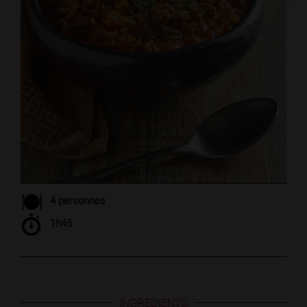
4 personnes
1h45
INGRÉDIENTS