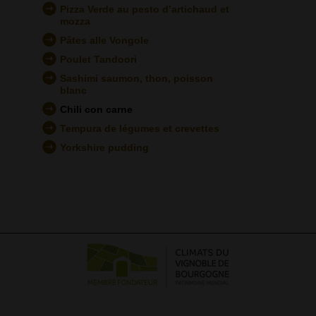
Pizza Verde au pesto d’artichaud et
mozza
Pâtes alle Vongole
Poulet Tandoori
Sashimi saumon, thon, poisson
blanc
Chili con carne
Tempura de légumes et crevettes
Yorkshire pudding