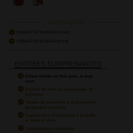
VINS EN ACCORD
CREMANT DE BOURGOGNE blanc
CREMANT DE BOURGOGNE rosé
ENTRÉES SURPRENANTES
Crème brûlée au foie gras, et pop
corn
Émincé de lotte au guacamole, et
poivrons
Tartare de crevettes à la citronnelle,
gingembre et caviar
Cappuccino d’artichauts à la truffe,
et huile d’olive
Langoustines snackées,