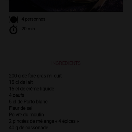
4 personnes
20 min
INGRÉDIENTS
200 g de foie gras mi-cuit
15 cl de lait
15 cl de crème liquide
4 oeufs
5 cl de Porto blanc
Fleur de sel
Poivre du moulin
2 pincées de mélange « 4 épices »
40 g de cassonade