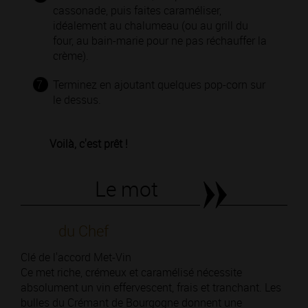
cassonade, puis faites caraméliser,
idéalement au chalumeau (ou au grill du
four, au bain-marie pour ne pas réchauffer la
crème).
7
Terminez en ajoutant quelques pop-corn sur
le dessus.
Voilà, c'est prêt !
Le mot
du Chef
Clé de l'accord Met-Vin
Ce met riche, crémeux et caramélisé nécessite
absolument un vin effervescent, frais et tranchant. Les
bulles du Crémant de Bourgogne donnent une