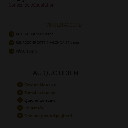
Conseil de dégustation
VINS EN ACCORD
AUXEY-DURESSES blanc
BOURGOGNE CÔTE CHALONNAISE blanc
MÂCON blanc
AU QUOTIDIEN
Croque Monsieur
Tomates farcies
Quiche Lorraine
Poulet rôti
One pot pasta Spaghetti