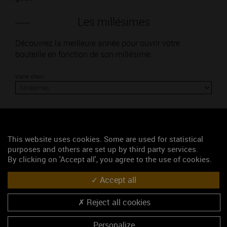
Les millésimes
Découvrez la meilleure année pour ouvrir votre
bouteille en fonction de son millésime.
Votre choix :
L'accord
This website uses cookies. Some are used for statistical
purposes and others are set up by third party services.
By clicking on 'Accept all', you agree to the use of cookies.
Parfait
Accept all
Œnologie
Conseil de dégustation
Reject all cookies
Découvrez les arômes du CHABLIS blanc
Personalize