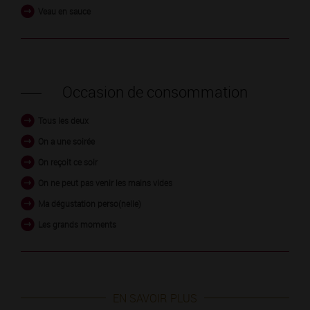
Veau en sauce
Occasion de consommation
Tous les deux
On a une soirée
On reçoit ce soir
On ne peut pas venir les mains vides
Ma dégustation perso(nelle)
Les grands moments
EN SAVOIR PLUS