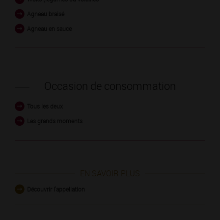
Agneau braisé
Agneau en sauce
Occasion de consommation
Tous les deux
Les grands moments
EN SAVOIR PLUS
Découvrir l'appellation