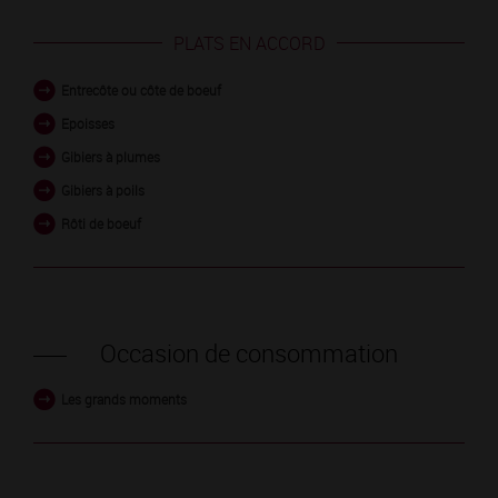
PLATS EN ACCORD
Entrecôte ou côte de boeuf
Epoisses
Gibiers à plumes
Gibiers à poils
Rôti de boeuf
Occasion de consommation
Les grands moments