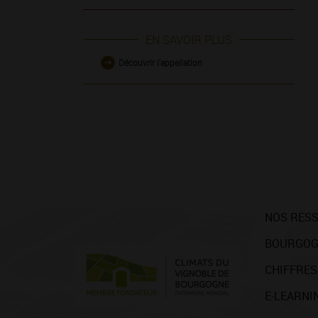
EN SAVOIR PLUS
Découvrir l'appellation
NOS RES
BOURGOG
CHIFFRES
E-LEARNI