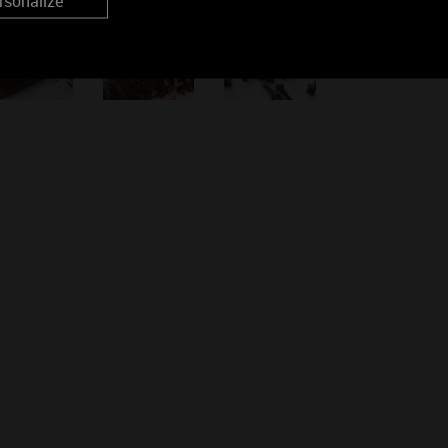
rsonalize