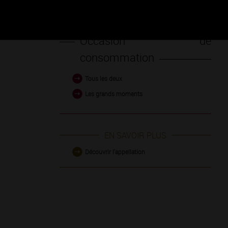
Occasion de
consommation
Tous les deux
Les grands moments
EN SAVOIR PLUS
Découvrir l'appellation