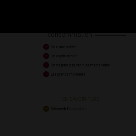
Occasion de
consommation
On a une soirée
On reçoit ce soir
On ne peut pas venir les mains vides
Les grands moments
EN SAVOIR PLUS
Découvrir l'appellation