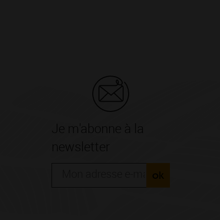
Je m'abonne à la
newsletter
ok