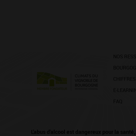
NOS RES
BOURGOG
CHIFFRES
E-LEARNI
FAQ
L'abus d'alcool est dangereux pour la san