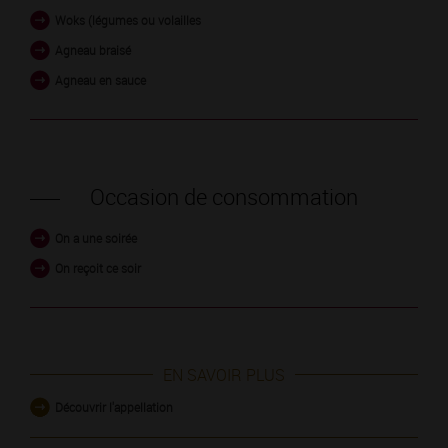
Woks (légumes ou volailles
Agneau braisé
Agneau en sauce
Occasion de consommation
On a une soirée
On reçoit ce soir
EN SAVOIR PLUS
Découvrir l'appellation