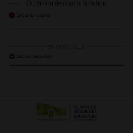
Occasion de consommation
Les grands moments
EN SAVOIR PLUS
Découvrir l'appellation