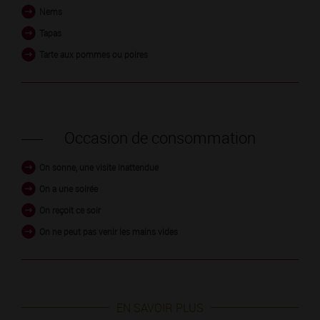
Nems
Tapas
Tarte aux pommes ou poires
Occasion de consommation
On sonne, une visite inattendue
On a une soirée
On reçoit ce soir
On ne peut pas venir les mains vides
EN SAVOIR PLUS