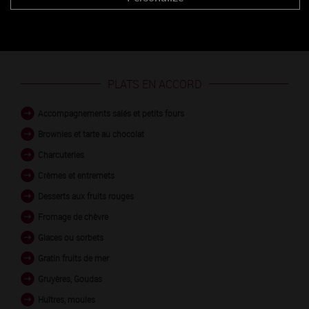
PLATS EN ACCORD
Accompagnements salés et petits fours
Brownies et tarte au chocolat
Charcuteries
Crèmes et entremets
Desserts aux fruits rouges
Fromage de chèvre
Glaces ou sorbets
Gratin fruits de mer
Gruyères, Goudas
Huîtres, moules