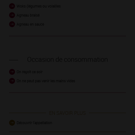
Woks (légumes ou volailles
Agneau braisé
Agneau en sauce
Occasion de consommation
On reçoit ce soir
On ne peut pas venir les mains vides
EN SAVOIR PLUS
Découvrir l'appellation