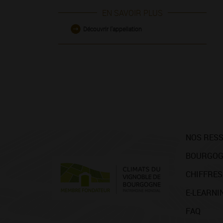
EN SAVOIR PLUS
Découvrir l'appellation
NOS RES
BOURGOG
CHIFFRES
E-LEARNI
FAQ