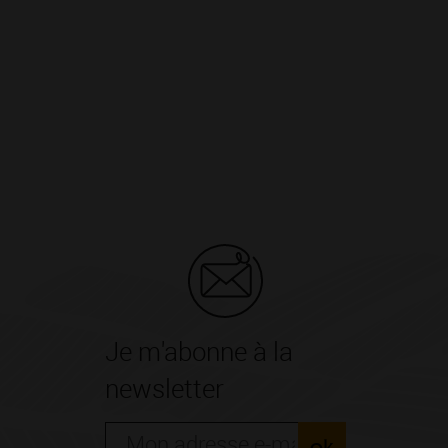
Je m'abonne à la
newsletter
ok