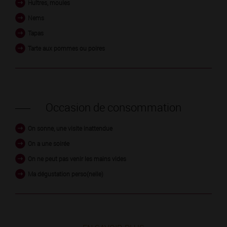
Huîtres, moules
Nems
Tapas
Tarte aux pommes ou poires
Occasion de consommation
On sonne, une visite inattendue
On a une soirée
On ne peut pas venir les mains vides
Ma dégustation perso(nelle)