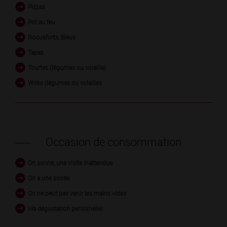
Pizzas
Pot au feu
Roqueforts, Bleus
Tapas
Tourtes (légumes ou volaille)
Woks (légumes ou volailles
Occasion de consommation
On sonne, une visite inattendue
On a une soirée
On ne peut pas venir les mains vides
Ma dégustation perso(nelle)