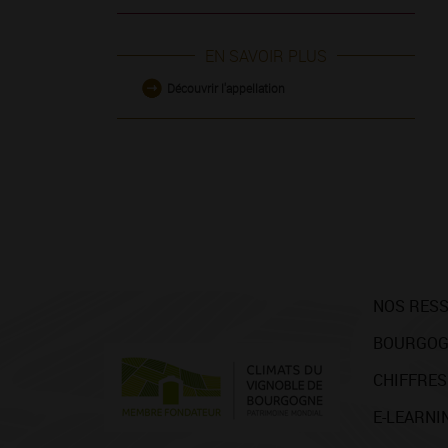
EN SAVOIR PLUS
Découvrir l'appellation
NOS RES
BOURGOG
CHIFFRES
E-LEARNI