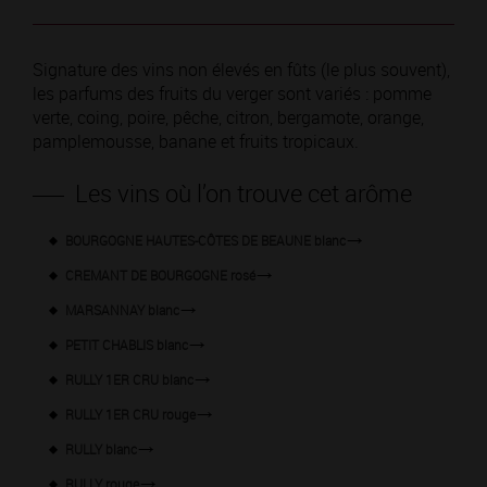
Signature des vins non élevés en fûts (le plus souvent),
les parfums des fruits du verger sont variés : pomme
verte, coing, poire, pêche, citron, bergamote, orange,
pamplemousse, banane et fruits tropicaux.
Les vins où l’on trouve cet arôme
BOURGOGNE HAUTES-CÔTES DE BEAUNE blanc
CREMANT DE BOURGOGNE rosé
MARSANNAY blanc
PETIT CHABLIS blanc
RULLY 1ER CRU blanc
RULLY 1ER CRU rouge
RULLY blanc
RULLY rouge