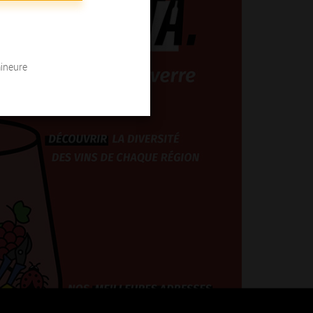
mineure