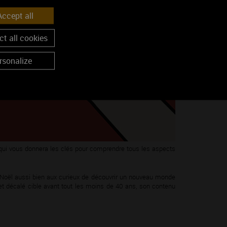
ccept all
t all cookies
rsonalize
e qui vous donnera les clés pour comprendre tous les aspects
ir à Noël aussi bien aux curieux de découvrir un nouveau monde
et décalé cible avant tout les moins de 40 ans, son contenu