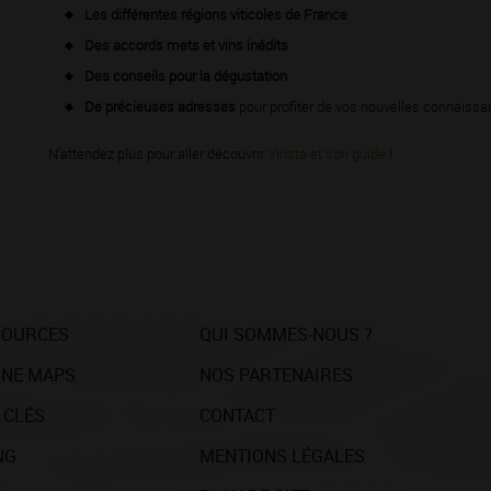
Les différentes régions viticoles de France
Des accords mets et vins inédits
Des conseils pour la dégustation
De précieuses adresses
pour profiter de vos nouvelles connaissan
N’attendez plus pour aller découvrir
Vinsta et son guide
!
SOURCES
QUI SOMMES-NOUS ?
NE MAPS
NOS PARTENAIRES
 CLÉS
CONTACT
NG
MENTIONS LÉGALES