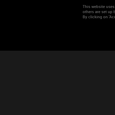
SUIVEZ-NOUS
This website uses
others are set up b
By clicking on 'Acc