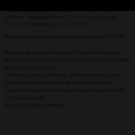
Chaque vidéo présente le travail mené sur des terroirs très
différents : colline de Corton (
Côte de Beaune
), Lugny
(
Mâconnais
) et Irancy (
Grand Auxerrois
).
Pour les visionner, rendez-vous sur notre chaîne
YouTube
.
Mais que se passe-t-il ces jours-ci dans votre vignoble
préféré ? Où allez-vous pouvoir passer votre prochain week-
end, emmener vos amis ?
Cette rubrique vous permet de garder le contact, tout en
découvrant les informations les plus récentes et en
surveillant les prochains rendez-vous que vous fixent les
vins de Bourgogne.
A consulter sans modération !