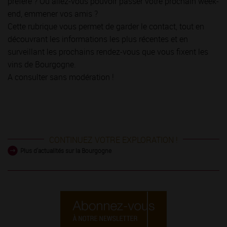
préféré ? Où allez-vous pouvoir passer votre prochain week-
end, emmener vos amis ?
Cette rubrique vous permet de garder le contact, tout en
découvrant les informations les plus récentes et en
surveillant les prochains rendez-vous que vous fixent les
vins de Bourgogne.
A consulter sans modération !
CONTINUEZ VOTRE EXPLORATION !
Plus d'actualités sur la Bourgogne