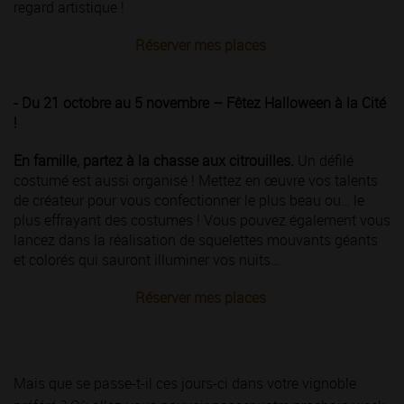
regard artistique !
Réserver mes places
- Du 21 octobre au 5 novembre – Fêtez Halloween à la Cité
!
En famille, partez à la chasse aux citrouilles.
Un défilé
costumé est aussi organisé ! Mettez en œuvre vos talents
de créateur pour vous confectionner le plus beau ou… le
plus effrayant des costumes ! Vous pouvez également vous
lancez dans la réalisation de squelettes mouvants géants
et colorés qui sauront illuminer vos nuits…
Réserver mes places
Mais que se passe-t-il ces jours-ci dans votre vignoble