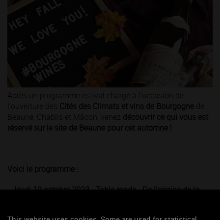
Après un programme estival chargé à l’occasion de
l’ouverture des
Cités des Climats et vins de Bourgogne
de
Beaune, Chablis et Mâcon, venez
découvrir ce qui vous est
réservé sur le site de Beaune pour cet automne !
Voici le programme :
- Jeudi 19 octobre 2023 - Table ronde - De l’origine de la
vigne aux premiers vins de Bourgogne
This website uses cookies. Some are used for statistical