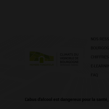
NOS RES
BOURGOG
CHIFFRES
E-LEARNI
FAQ
L'abus d'alcool est dangereux pour la san