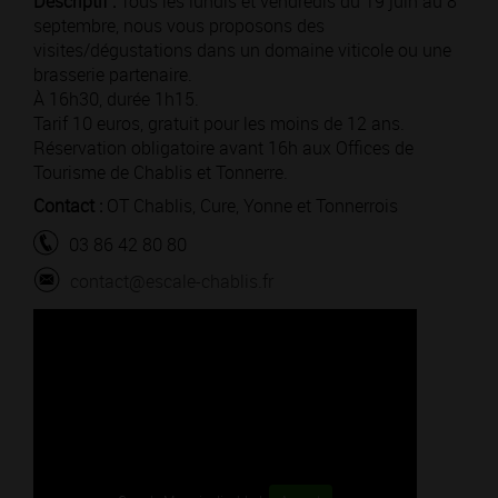
Descriptif :
Tous les lundis et vendredis du 19 juin au 8
septembre, nous vous proposons des
visites/dégustations dans un domaine viticole ou une
brasserie partenaire.
À 16h30, durée 1h15.
Tarif 10 euros, gratuit pour les moins de 12 ans.
Réservation obligatoire avant 16h aux Offices de
Tourisme de Chablis et Tonnerre.
Contact :
OT Chablis, Cure, Yonne et Tonnerrois
03 86 42 80 80
contact@escale-chablis.fr