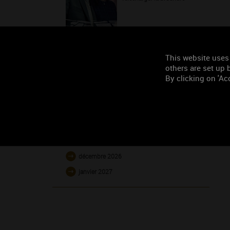
This website uses
others are set up b
L'AGENDA
By clicking on 'Acc
août 2026
septembre 2026
octobre 2026
novembre 2026
décembre 2026
janvier 2027