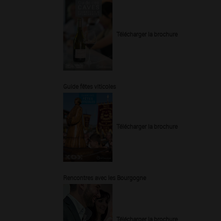
Télécharger la brochure
Guide fêtes viticoles
Télécharger la brochure
Rencontres avec les Bourgogne
Télécharger la brochure