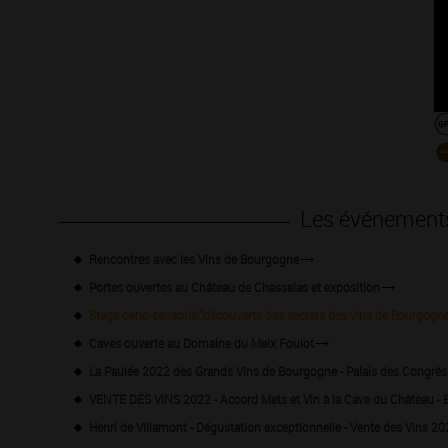
Les événement
Rencontres avec les Vins de Bourgogne
Portes ouvertes au Château de Chasselas et exposition
Stage oeno-sensoriel"découverte des secrets des vins de Bourgogne
Caves ouverte au Domaine du Meix Foulot
La Paulée 2022 des Grands Vins de Bourgogne - Palais des Congrè
VENTE DES VINS 2022 - Accord Mets et Vin à la Cave du Château 
Henri de Villamont - Dégustation exceptionnelle - Vente des Vins 2