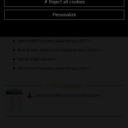
Reject all cookies
Année-anniversaire des Climats
Banquet de la Saint-Vincent 2025
Personalize
Saint-Vincent de Chitry
Repas de la Saint-Vincent
Saint Vincent-Tournante Ladoix-Serrigny 2025
Dîner de Gala - Saint-Vincent Tournante Ladoix 2025
Fête de la Saint-Vincent
Saint Vincent-Tournante Ladoix-Serrigny 2025
A TÉLÉCHARGER
Les indispensables des Vins de Bourgogne