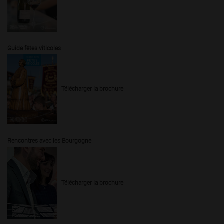
Guide fêtes viticoles
Télécharger la brochure
Rencontres avec les Bourgogne
Télécharger la brochure