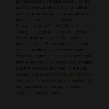
amateur désireux d’éveiller ses papilles, les
professionnels du vin ont imaginé mille et
une façons de vous initier aux secrets de la
terre et à la magie de la vinification.
Du nord au sud, de Chablis à Mâcon,
vignerons et négociants vous attendent pour
des moments conviviaux. Comprendre,
goûter, ressentir… Partez à la découverte de
ces vins prestigieux et généreux ! Le temps
d’une dégustation en cave, d’une randonnée
dans le vignoble, d’un concert dans un cellier,
d’un mâchon dans les vignes, voire d’une
course à pied sur
la Route des Grands Crus
…
nous vous invitons à partager la passion des
hommes et des femmes qui façonnent ce
vignoble unique au monde.