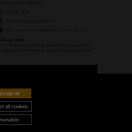
nsieur Ghyslain BRIGAND
03 80 91 15 12
domaine.brigand@wanadoo.fr
http://www.oenocentreampelopsis.com/les-nuits...
utes les dates :
Du 01 août 2025 à 19h00 au 02 août 2025 jusqu'à 23h00
Du 08 août 2025 à 19h00 au 09 août 2025 jusqu'à 23h00
ccept all
t all cookies
Google Maps is disabled.
Accept
rsonalize