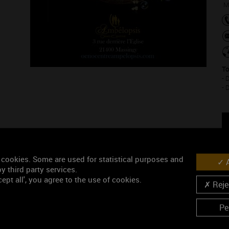
Mo
To
- 
- 
 cookies. Some are used for statistical purposes and
A
y third party services.
ept all', you agree to the use of cookies.
Rejec
Pe