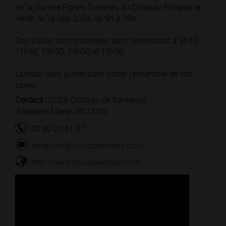
de la journée Portes Ouvertes du Château Philippe le
Hardi, le 18 Mai 2024, de 9h à 19h.
Des visites sont proposées sans réservation à 9h30,
11h30, 13h30, 15h30 et 17h30.
Laissez-vous guider pour visiter l’ensemble de nos
caves.
Contact :
SCEA Château de Santenay
Madame Marie JACQUIN
03 80 20 61 87
reception@philippelehardi.com
http://www.philippelehardi.com