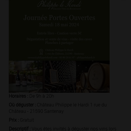
Horaires :
De 9h à 20h
Où déguster :
Château Philippe le Hardi 1 rue du
Château - 21590 Santenay
Prix :
Gratuit
Descriptif :
Vous êtes invités à déguster nos vins lors