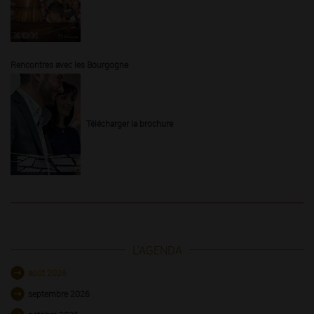
Rencontres avec les Bourgogne
Télécharger la brochure
L'AGENDA
août 2026
septembre 2026