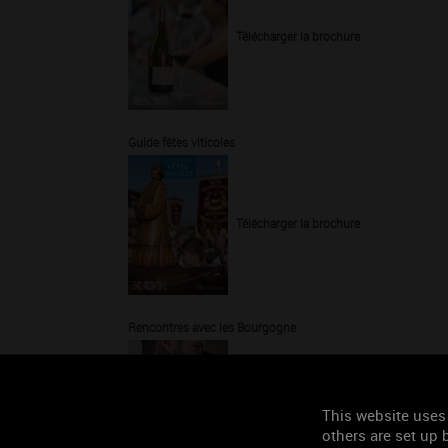
Télécharger la brochure
Guide fêtes viticoles
Télécharger la brochure
Rencontres avec les Bourgogne
Télécharger la brochure
This website uses
others are set up b