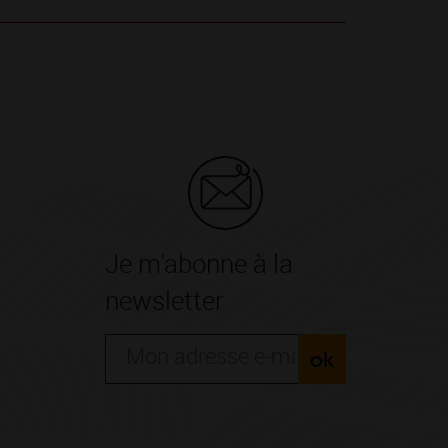
Je m'abonne à la
newsletter
ok