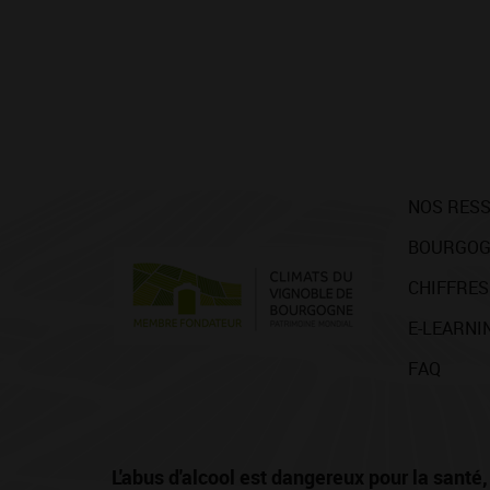
NOS RES
BOURGOG
CHIFFRES
E-LEARNI
FAQ
L'abus d'alcool est dangereux pour la san