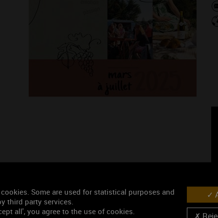
 cookies. Some are used for statistical purposes and
A
y third party services.
ept all', you agree to the use of cookies.
Rejec