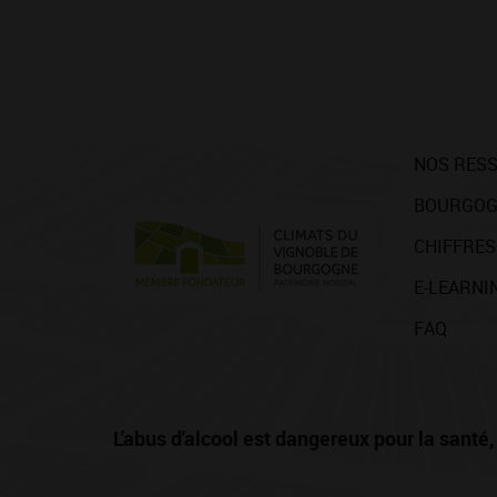
NOS RES
BOURGOG
CHIFFRES
E-LEARNI
FAQ
L'abus d'alcool est dangereux pour la san