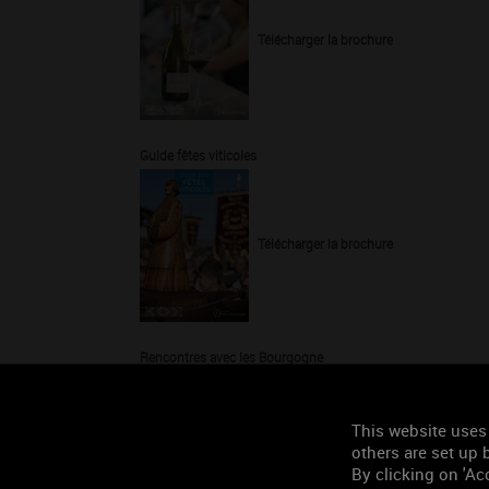
Télécharger la brochure
Guide fêtes viticoles
Télécharger la brochure
Rencontres avec les Bourgogne
This website uses
Télécharger la brochure
others are set up b
By clicking on 'Acc