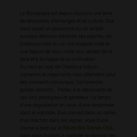
La Bourgogne est depuis toujours une terre
de rencontres, d’échanges et de culture. Que
vous soyez un passionné ou un simple
amateur désireux d’éveiller ses papilles, les
professionnels du vin ont imaginé mille et
une façons de vous initier aux secrets de la
terre et à la magie de la vinification.
Du nord au sud, de Chablis à Mâcon,
vignerons et négociants vous attendent pour
des moments conviviaux. Comprendre,
goûter, ressentir… Partez à la découverte de
ces vins prestigieux et généreux ! Le temps
d’une dégustation en cave, d’une randonnée
dans le vignoble, d’un concert dans un cellier,
d’un mâchon dans les vignes, voire d’une
course à pied sur
la Route des Grands Crus
…
nous vous invitons à partager la passion des