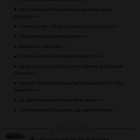
Stage oeno-sensoriel"découverte des secrets des vins de
Bourgogne"
Visite de chantier - Cité des Climats et vins de Bourgogne
Portes ouvertes au Domaine Duchemin
Escapade au Château-Gris
Chemin Gourmand de Nuits-Saint-Georges 2022
Les Jeudis Vignobles & Découvertes - Afterwork au Château de
Chasselas
Les jeudis "Vignobles & Découvertes" du domaine Ninot - Visite-
dégustation
Les Jeudis Vignobles & Découvertes au Hameau
Jeudis Vignobles & Découvertes - Les Apéritifs Flottants
A TÉLÉCHARGER
Les indispensables des Vins de Bourgogne