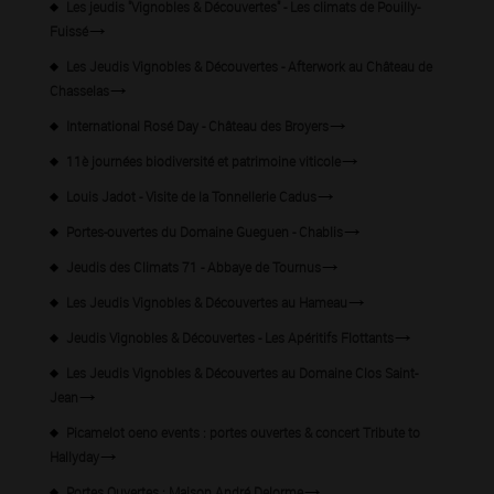
Les jeudis "Vignobles & Découvertes" - Les climats de Pouilly-
Fuissé
Les Jeudis Vignobles & Découvertes - Afterwork au Château de
Chasselas
International Rosé Day - Château des Broyers
11è journées biodiversité et patrimoine viticole
Louis Jadot - Visite de la Tonnellerie Cadus
Portes-ouvertes du Domaine Gueguen - Chablis
Jeudis des Climats 71 - Abbaye de Tournus
Les Jeudis Vignobles & Découvertes au Hameau
Jeudis Vignobles & Découvertes - Les Apéritifs Flottants
Les Jeudis Vignobles & Découvertes au Domaine Clos Saint-
Jean
Picamelot oeno events : portes ouvertes & concert Tribute to
Hallyday
Portes Ouvertes : Maison André Delorme