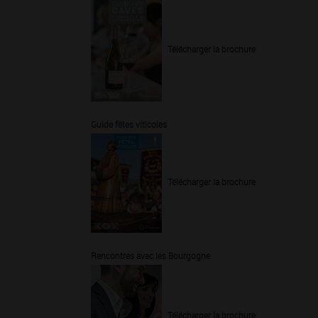
Télécharger la brochure
Guide fêtes viticoles
Télécharger la brochure
Rencontres avec les Bourgogne
Télécharger la brochure