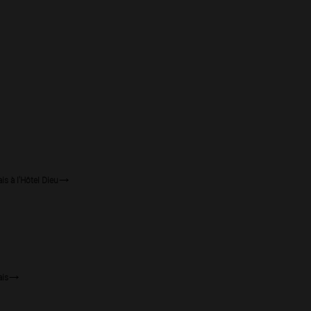
s à l'Hôtel Dieu
ais