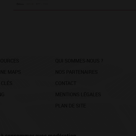
SOURCES
QUI SOMMES-NOUS ?
NE MAPS
NOS PARTENAIRES
 CLÉS
CONTACT
NG
MENTIONS LÉGALES
PLAN DE SITE
té, à consommer avec modération