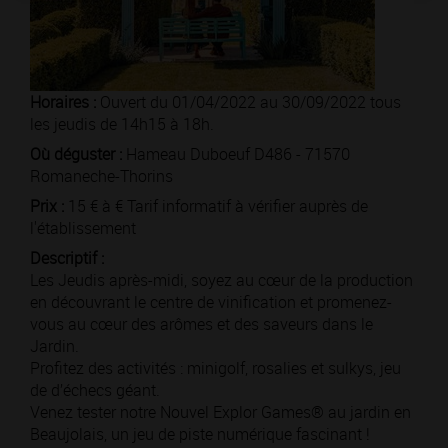
Horaires :
Ouvert du 01/04/2022 au 30/09/2022 tous
les jeudis de 14h15 à 18h.
Où déguster :
Hameau Duboeuf D486 - 71570
Romaneche-Thorins
Prix :
15 € à € Tarif informatif à vérifier auprès de
l'établissement
Descriptif :
Les Jeudis après-midi, soyez au cœur de la production
en découvrant le centre de vinification et promenez-
vous au cœur des arômes et des saveurs dans le
Jardin.
Profitez des activités : minigolf, rosalies et sulkys, jeu
de d’échecs géant.
Venez tester notre Nouvel Explor Games® au jardin en
Beaujolais, un jeu de piste numérique fascinant !