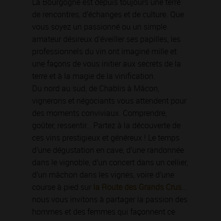
La Bourgogne est depuis toujours une terre
de rencontres, d’échanges et de culture. Que
vous soyez un passionné ou un simple
amateur désireux d’éveiller ses papilles, les
professionnels du vin ont imaginé mille et
une façons de vous initier aux secrets de la
terre et à la magie de la vinification.
Du nord au sud, de Chablis à Mâcon,
vignerons et négociants vous attendent pour
des moments conviviaux. Comprendre,
goûter, ressentir… Partez à la découverte de
ces vins prestigieux et généreux ! Le temps
d’une dégustation en cave, d’une randonnée
dans le vignoble, d’un concert dans un cellier,
d’un mâchon dans les vignes, voire d’une
course à pied sur
la Route des Grands Crus
…
nous vous invitons à partager la passion des
hommes et des femmes qui façonnent ce