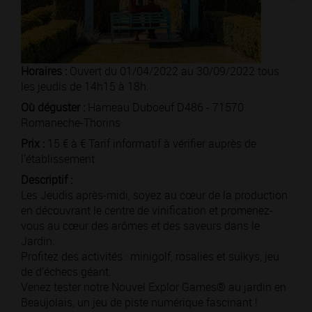
Horaires :
Ouvert du 01/04/2022 au 30/09/2022 tous
les jeudis de 14h15 à 18h.
Où déguster :
Hameau Duboeuf D486 - 71570
Romaneche-Thorins
Prix :
15 € à € Tarif informatif à vérifier auprès de
l'établissement
Descriptif :
Les Jeudis après-midi, soyez au cœur de la production
en découvrant le centre de vinification et promenez-
vous au cœur des arômes et des saveurs dans le
Jardin.
Profitez des activités : minigolf, rosalies et sulkys, jeu
de d’échecs géant.
Venez tester notre Nouvel Explor Games® au jardin en
Beaujolais, un jeu de piste numérique fascinant !