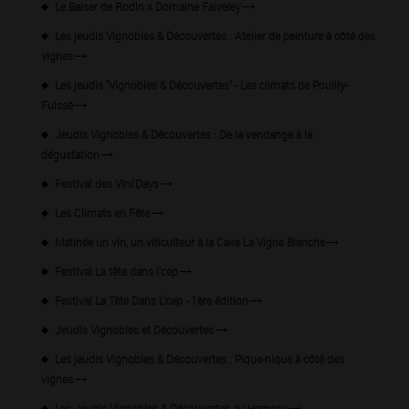
Le Baiser de Rodin x Domaine Faiveley
Les jeudis Vignobles & Découvertes : Atelier de peinture à côté des
vignes
Les jeudis "Vignobles & Découvertes" - Les climats de Pouilly-
Fuissé
Jeudis Vignobles & Découvertes : De la vendange à la
dégustation
Festival des Vini'Days
Les Climats en Fête
Matinée un vin, un viticulteur à la Cave La Vigne Blanche
Festival La tête dans l'cep
Festival La Tête Dans L'cep - 1ère édition
Jeudis Vignobles et Découvertes
Les jeudis Vignobles & Découvertes : Pique-nique à côté des
vignes
Les Jeudis Vignobles & Découvertes au Hameau