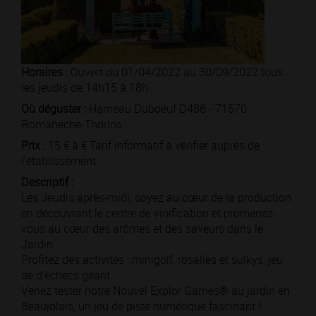
Horaires :
Ouvert du 01/04/2022 au 30/09/2022 tous
les jeudis de 14h15 à 18h.
Où déguster :
Hameau Duboeuf D486 - 71570
Romaneche-Thorins
Prix :
15 € à € Tarif informatif à vérifier auprès de
l'établissement
Descriptif :
Les Jeudis après-midi, soyez au cœur de la production
en découvrant le centre de vinification et promenez-
vous au cœur des arômes et des saveurs dans le
Jardin.
Profitez des activités : minigolf, rosalies et sulkys, jeu
de d’échecs géant.
Venez tester notre Nouvel Explor Games® au jardin en
Beaujolais, un jeu de piste numérique fascinant !