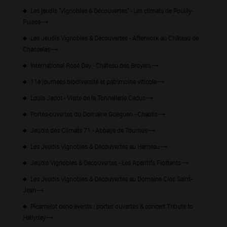
Les jeudis "Vignobles & Découvertes" - Les climats de Pouilly-
Fuissé
Les Jeudis Vignobles & Découvertes - Afterwork au Château de
Chasselas
International Rosé Day - Château des Broyers
11è journées biodiversité et patrimoine viticole
Louis Jadot - Visite de la Tonnellerie Cadus
Portes-ouvertes du Domaine Gueguen - Chablis
Jeudis des Climats 71 - Abbaye de Tournus
Les Jeudis Vignobles & Découvertes au Hameau
Jeudis Vignobles & Découvertes - Les Apéritifs Flottants
Les Jeudis Vignobles & Découvertes au Domaine Clos Saint-
Jean
Picamelot oeno events : portes ouvertes & concert Tribute to
Hallyday