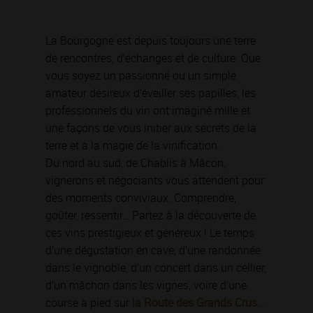
La Bourgogne est depuis toujours une terre
de rencontres, d’échanges et de culture. Que
vous soyez un passionné ou un simple
amateur désireux d’éveiller ses papilles, les
professionnels du vin ont imaginé mille et
une façons de vous initier aux secrets de la
terre et à la magie de la vinification.
Du nord au sud, de Chablis à Mâcon,
vignerons et négociants vous attendent pour
des moments conviviaux. Comprendre,
goûter, ressentir… Partez à la découverte de
ces vins prestigieux et généreux ! Le temps
d’une dégustation en cave, d’une randonnée
dans le vignoble, d’un concert dans un cellier,
d’un mâchon dans les vignes, voire d’une
course à pied sur
la Route des Grands Crus
…