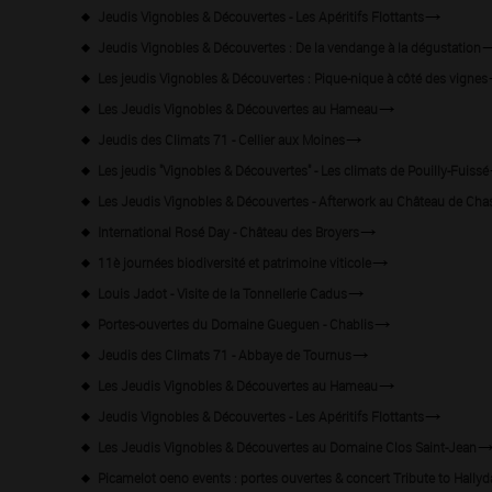
Jeudis Vignobles & Découvertes - Les Apéritifs Flottants
Jeudis Vignobles & Découvertes : De la vendange à la dégustation
Les jeudis Vignobles & Découvertes : Pique-nique à côté des vignes
Les Jeudis Vignobles & Découvertes au Hameau
Jeudis des Climats 71 - Cellier aux Moines
Les jeudis "Vignobles & Découvertes" - Les climats de Pouilly-Fuissé
Les Jeudis Vignobles & Découvertes - Afterwork au Château de Cha
International Rosé Day - Château des Broyers
11è journées biodiversité et patrimoine viticole
Louis Jadot - Visite de la Tonnellerie Cadus
Portes-ouvertes du Domaine Gueguen - Chablis
Jeudis des Climats 71 - Abbaye de Tournus
Les Jeudis Vignobles & Découvertes au Hameau
Jeudis Vignobles & Découvertes - Les Apéritifs Flottants
Les Jeudis Vignobles & Découvertes au Domaine Clos Saint-Jean
Picamelot oeno events : portes ouvertes & concert Tribute to Hallyd