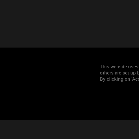
This website uses
others are set up b
By clicking on 'Acc