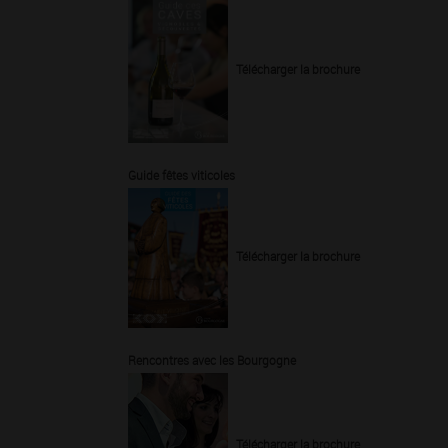
Télécharger la brochure
Guide fêtes viticoles
Télécharger la brochure
Rencontres avec les Bourgogne
Télécharger la brochure