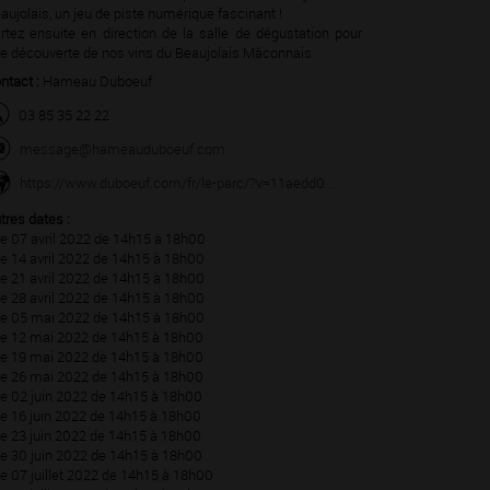
aujolais, un jeu de piste numérique fascinant !
rtez ensuite en direction de la salle de dégustation pour
e découverte de nos vins du Beaujolais Mâconnais
ntact :
Hameau Duboeuf
03 85 35 22 22
message@hameauduboeuf.com
https://www.duboeuf.com/fr/le-parc/?v=11aedd0...
tres dates :
Le 07 avril 2022 de 14h15 à 18h00
Le 14 avril 2022 de 14h15 à 18h00
Le 21 avril 2022 de 14h15 à 18h00
Le 28 avril 2022 de 14h15 à 18h00
Le 05 mai 2022 de 14h15 à 18h00
Le 12 mai 2022 de 14h15 à 18h00
Le 19 mai 2022 de 14h15 à 18h00
Le 26 mai 2022 de 14h15 à 18h00
Le 02 juin 2022 de 14h15 à 18h00
Le 16 juin 2022 de 14h15 à 18h00
Le 23 juin 2022 de 14h15 à 18h00
Le 30 juin 2022 de 14h15 à 18h00
Le 07 juillet 2022 de 14h15 à 18h00