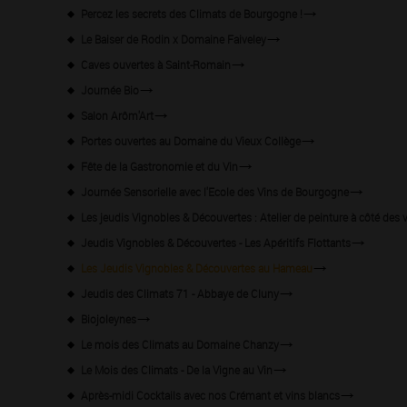
Percez les secrets des Climats de Bourgogne !
Le Baiser de Rodin x Domaine Faiveley
Caves ouvertes à Saint-Romain
Journée Bio
Salon Arôm'Art
Portes ouvertes au Domaine du Vieux Collège
Fête de la Gastronomie et du Vin
Journée Sensorielle avec l'Ecole des Vins de Bourgogne
Les jeudis Vignobles & Découvertes : Atelier de peinture à côté des 
Jeudis Vignobles & Découvertes - Les Apéritifs Flottants
Les Jeudis Vignobles & Découvertes au Hameau
Jeudis des Climats 71 - Abbaye de Cluny
Biojoleynes
Le mois des Climats au Domaine Chanzy
Le Mois des Climats - De la Vigne au Vin
Après-midi Cocktails avec nos Crémant et vins blancs