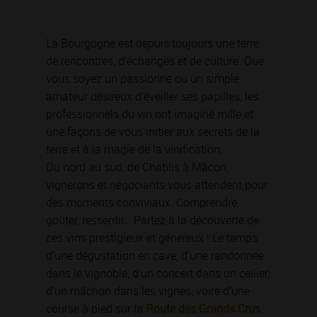
La Bourgogne est depuis toujours une terre
de rencontres, d’échanges et de culture. Que
vous soyez un passionné ou un simple
amateur désireux d’éveiller ses papilles, les
professionnels du vin ont imaginé mille et
une façons de vous initier aux secrets de la
terre et à la magie de la vinification.
Du nord au sud, de Chablis à Mâcon,
vignerons et négociants vous attendent pour
des moments conviviaux. Comprendre,
goûter, ressentir… Partez à la découverte de
ces vins prestigieux et généreux ! Le temps
d’une dégustation en cave, d’une randonnée
dans le vignoble, d’un concert dans un cellier,
d’un mâchon dans les vignes, voire d’une
course à pied sur
la Route des Grands Crus
…